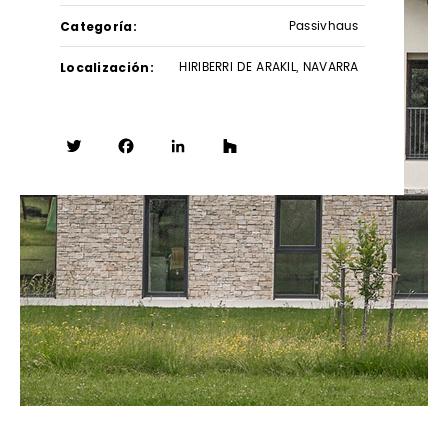
Categoría
Passivhaus
Localización
HIRIBERRI DE ARAKIL, NAVARRA
Twitter
Facebook
LinkedIn
Houzz